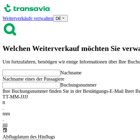
Weiterverkäufe verwalten
DE
Welchen Weiterverkauf möchten Sie verw
Um fortzufahren, benötigen wir einige Informationen über Ihre Buch
Nachname
Nachname eines der Passagiere
Buchungsnummer
Ihre Buchungsnummer finden Sie in der Bestätigungs-E-Mail Ihrer 
TT-MM-JJJJ
tt
.
mm
.
jjjj
Abflugdatum des Hinflugs